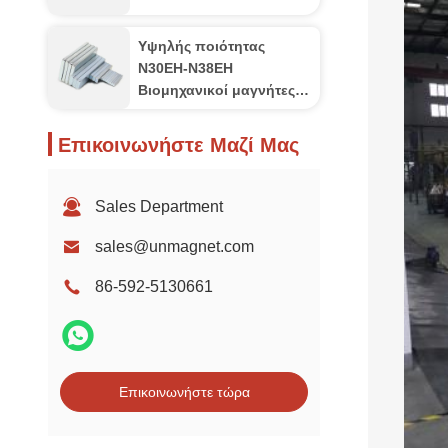
Υψηλής ποιότητας
N30EH-N38EH
Βιομηχανικοί μαγνήτες
νεοδύμιου N52
Επικοινωνήστε Μαζί Μας
Sales Department
sales@unmagnet.com
86-592-5130661
Επικοινωνήστε τώρα