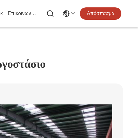
κ
Επικοινωνήστε Μαζί Μας
Απόσπασμα
ργοστάσιο