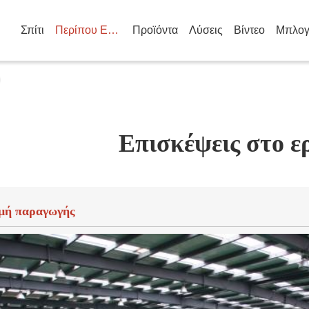
Σπίτι
Περίπου Εμείς
Προϊόντα
Λύσεις
Βίντεο
Μπλογ
Επισκέψεις στο ε
μή παραγωγής