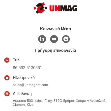
Κοινωνικά Μέσα
Γρήγορη επικοινωνία
Τηλ.
86-592-5130661
Ηλεκτρονικό
sales@unmagnet.com
Διεύθυνση
Δωμάτιο 503, κτίριο Γ, όχι.319Ο δρόμος Χουμπίν Ανατολικά,
Xiamen, Κίνα