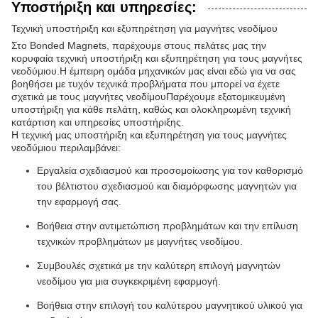
Υποστήριξη και υπηρεσίες:
Τεχνική υποστήριξη και εξυπηρέτηση για μαγνήτες νεοδίμου
Στο Bonded Magnets, παρέχουμε στους πελάτες μας την
κορυφαία τεχνική υποστήριξη και εξυπηρέτηση για τους μαγνήτες
νεοδύμιου.Η έμπειρη ομάδα μηχανικών μας είναι εδώ για να σας
βοηθήσει με τυχόν τεχνικά προβλήματα που μπορεί να έχετε
σχετικά με τους μαγνήτες νεοδίμουΠαρέχουμε εξατομικευμένη
υποστήριξη για κάθε πελάτη, καθώς και ολοκληρωμένη τεχνική
κατάρτιση και υπηρεσίες υποστήριξης.
Η τεχνική μας υποστήριξη και εξυπηρέτηση για τους μαγνήτες
νεοδύμιου περιλαμβάνει:
Εργαλεία σχεδιασμού και προσομοίωσης για τον καθορισμό
του βέλτιστου σχεδιασμού και διαμόρφωσης μαγνητών για
την εφαρμογή σας.
Βοήθεια στην αντιμετώπιση προβλημάτων και την επίλυση
τεχνικών προβλημάτων με μαγνήτες νεοδίμου.
Συμβουλές σχετικά με την καλύτερη επιλογή μαγνητών
νεοδίμου για μια συγκεκριμένη εφαρμογή.
Βοήθεια στην επιλογή του καλύτερου μαγνητικού υλικού για