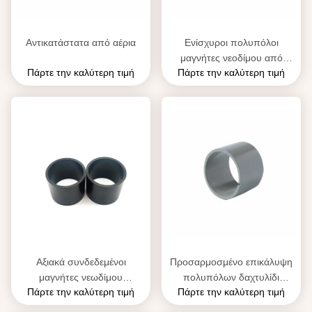
Αντικατάστατα από αέρια
Ενίσχυροι πολυπόλοι
μαγνήτες νεοδίμου από
Πάρτε την καλύτερη τιμή
Πάρτε την καλύτερη τιμή
κράμα NdFeB Πολυδιάστατοι
μόνιμοι
Αξιακά συνδεδεμένοι
Προσαρμοσμένο επικάλυψη
μαγνήτες νεωδίμου
πολυπόλων δαχτυλίδι
Πάρτε την καλύτερη τιμή
Πάρτε την καλύτερη τιμή
προσαρμοσμένοι σε διάφορα
μαγνητικά συνδεδεμένο
σχήματα και μεγέθη
κυλίνδρος νεοδύμιο