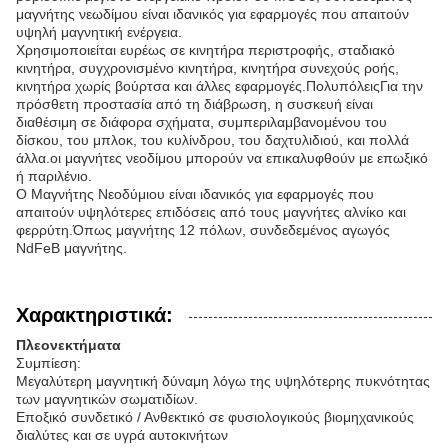
μαγνήτης νεωδίμου είναι ιδανικός για εφαρμογές που απαιτούν
υψηλή μαγνητική ενέργεια.
Χρησιμοποιείται ευρέως σε κινητήρα περιστροφής, σταδιακό
κινητήρα, συγχρονισμένο κινητήρα, κινητήρα συνεχούς ροής,
κινητήρα χωρίς βούρτσα και άλλες εφαρμογές.ΠολυπόλειςΓια την
πρόσθετη προστασία από τη διάβρωση, η συσκευή είναι
διαθέσιμη σε διάφορα σχήματα, συμπεριλαμβανομένου του
δίσκου, του μπλοκ, του κυλίνδρου, του δαχτυλιδιού, και πολλά
άλλα.οι μαγνήτες νεοδίμου μπορούν να επικαλυφθούν με επωξικό
ή παριλένιο.
Ο Μαγνήτης Νεοδύμιου είναι ιδανικός για εφαρμογές που
απαιτούν υψηλότερες επιδόσεις από τους μαγνήτες αλνίκο και
φερρύτη.Όπως μαγνήτης 12 πόλων, συνδεδεμένος αγωγός
NdFeB μαγνήτης.
Χαρακτηριστικά:
Πλεονεκτήματα
Συμπίεση:
Μεγαλύτερη μαγνητική δύναμη λόγω της υψηλότερης πυκνότητας
των μαγνητικών σωματιδίων.
Εποξικό συνδετικό / Ανθεκτικό σε φυσιολογικούς βιομηχανικούς
διαλύτες και σε υγρά αυτοκινήτων