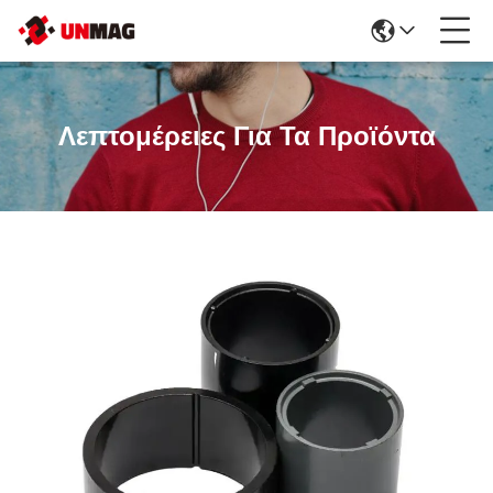
Λεπτομέρειες Για Τα Προϊόντα