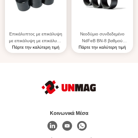
Επικάλυπτος με επικάλυψη
Νεοδύμιο συνδεδεμένο
με επικάλυψη με επικάλυψη
NdFeB BN-8 βαθμού
Πάρτε την καλύτερη τιμή
Πάρτε την καλύτερη τιμή
με επικάλυψη με επικάλυψη
Πολυπόλεως υψηλής
με επικάλυψη με επικάλυψη
αντοχής στη διάβρωση
με επικάλυψη με επικάλυψη
με επικάλυψη με επικάλυψη
με επικάλυψη με επικάλυψη
με επικάλυψη
Κοινωνικά Μέσα