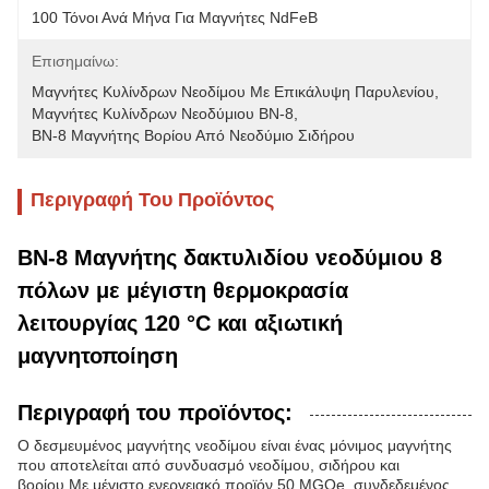
100 Τόνοι Ανά Μήνα Για Μαγνήτες NdFeB
Επισημαίνω:
Μαγνήτες Κυλίνδρων Νεοδίμου Με Επικάλυψη Παρυλενίου
, 
Μαγνήτες Κυλίνδρων Νεοδύμιου BN-8
, 
BN-8 Μαγνήτης Βορίου Από Νεοδύμιο Σιδήρου
Περιγραφή Του Προϊόντος
BN-8 Μαγνήτης δακτυλιδίου νεοδύμιου 8
πόλων με μέγιστη θερμοκρασία
λειτουργίας 120 °C και αξιωτική
μαγνητοποίηση
Περιγραφή του προϊόντος:
Ο δεσμευμένος μαγνήτης νεοδίμου είναι ένας μόνιμος μαγνήτης
που αποτελείται από συνδυασμό νεοδίμου, σιδήρου και
βορίου.Με μέγιστο ενεργειακό προϊόν 50 MGOe, συνδεδεμένος