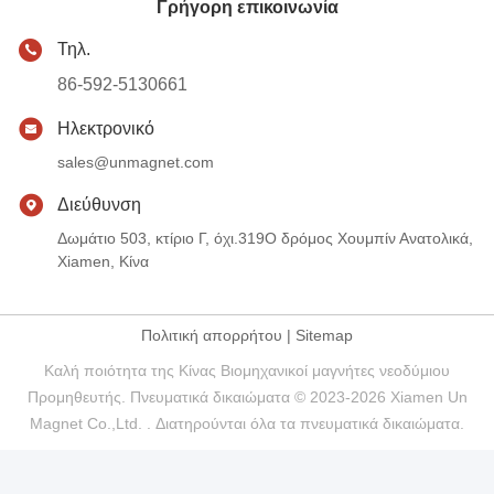
Γρήγορη επικοινωνία
Τηλ.
86-592-5130661
Ηλεκτρονικό
sales@unmagnet.com
Διεύθυνση
Δωμάτιο 503, κτίριο Γ, όχι.319Ο δρόμος Χουμπίν Ανατολικά,
Xiamen, Κίνα
Πολιτική απορρήτου
|
Sitemap
Καλή ποιότητα της Κίνας Βιομηχανικοί μαγνήτες νεοδύμιου
Προμηθευτής. Πνευματικά δικαιώματα © 2023-2026 Xiamen Un
Magnet Co.,Ltd. . Διατηρούνται όλα τα πνευματικά δικαιώματα.