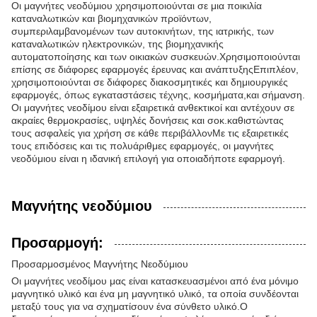
Οι μαγνήτες νεοδύμιου χρησιμοποιούνται σε μια ποικιλία
καταναλωτικών και βιομηχανικών προϊόντων,
συμπεριλαμβανομένων των αυτοκινήτων, της ιατρικής, των
καταναλωτικών ηλεκτρονικών, της βιομηχανικής
αυτοματοποίησης και των οικιακών συσκευών.Χρησιμοποιούνται
επίσης σε διάφορες εφαρμογές έρευνας και ανάπτυξηςΕπιπλέον,
χρησιμοποιούνται σε διάφορες διακοσμητικές και δημιουργικές
εφαρμογές, όπως εγκαταστάσεις τέχνης, κοσμήματα,και σήμανση.
Οι μαγνήτες νεοδίμου είναι εξαιρετικά ανθεκτικοί και αντέχουν σε
ακραίες θερμοκρασίες, υψηλές δονήσεις και σοκ.καθιστώντας
τους ασφαλείς για χρήση σε κάθε περιβάλλονΜε τις εξαιρετικές
τους επιδόσεις και τις πολυάριθμες εφαρμογές, οι μαγνήτες
νεοδύμιου είναι η ιδανική επιλογή για οποιαδήποτε εφαρμογή.
Μαγνήτης νεοδύμιου
Προσαρμογή:
Προσαρμοσμένος Μαγνήτης Νεοδύμιου
Οι μαγνήτες νεοδίμου μας είναι κατασκευασμένοι από ένα μόνιμο
μαγνητικό υλικό και ένα μη μαγνητικό υλικό, τα οποία συνδέονται
μεταξύ τους για να σχηματίσουν ένα σύνθετο υλικό.Ο