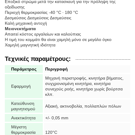
Εποξικό στρώμα μετά την κατασκευή για την πρόληψη της
οξείδωσης
Περιοχή θερμοκρασίας -40 °C ∙ 180 °C
∆εσμεύσεις ∆εσμεύσεις ∆εσμεύσεις
Καλή μηχανική αντοχή
Μειονεκτήματα
Απαιτεί κόστος εργαλείων και καλούπιας
Η τιμή του κομμάτι θα είναι χαμηλή μόνο σε μεγάλο όγκο
Χαμηλή μαγνητική ιδιότητα
Τεχνικές παραμέτρους:
Παράμετρος
Περιγραφή
Μηχανή περιστροφής, κινητήρα βήματος,
συγχρονισμένη κινητήρα, κινητήρα
Εφαρμογή
συνεχούς ροής, κινητήρα χωρίς βούρτσα
κλπ.
Κατεύθυνση
Αξιακή, ακτινοβολία, πολλαπλών πόλων
μαγνητισμού
Ανεκτικότητα
+/- 0,05 mm
Μέγιστη
θερμοκρασία
120°C