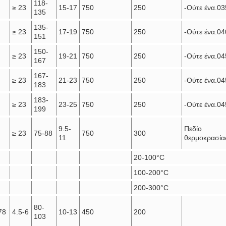
118-
≥ 23
15-17
750
250
-Ούτε ένα.03
135
135-
≥ 23
17-19
750
250
-Ούτε ένα.04
151
150-
≥ 23
19-21
750
250
-Ούτε ένα.04
167
167-
≥ 23
21-23
750
250
-Ούτε ένα.04
183
183-
≥ 23
23-25
750
250
-Ούτε ένα.04
199
9.5-
Πεδίο
≥ 23
75-88
750
300
11
θερμοκρασία
20-100°C
100-200°C
200-300°C
80-
78
4.5-6
10-13
450
200
103