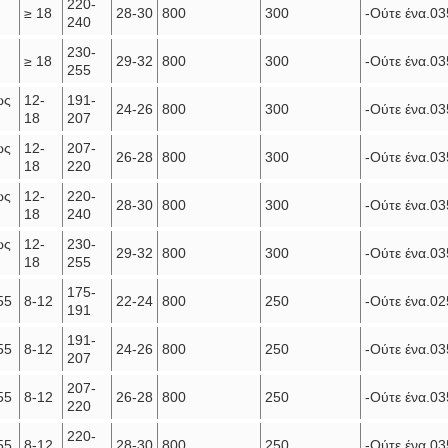
220-
≥ 18
28-30
800
300
-Ούτε ένα.03
240
230-
≥ 18
29-32
800
300
-Ούτε ένα.03
255
ως
12-
191-
24-26
800
300
-Ούτε ένα.03
18
207
ως
12-
207-
26-28
800
300
-Ούτε ένα.03
18
220
ως
12-
220-
28-30
800
300
-Ούτε ένα.03
18
240
ως
12-
230-
29-32
800
300
-Ούτε ένα.03
18
255
175-
55
8-12
22-24
800
250
-Ούτε ένα.02
191
191-
55
8-12
24-26
800
250
-Ούτε ένα.03
207
207-
55
8-12
26-28
800
250
-Ούτε ένα.03
220
220-
55
8-12
28-30
800
250
-Ούτε ένα.03