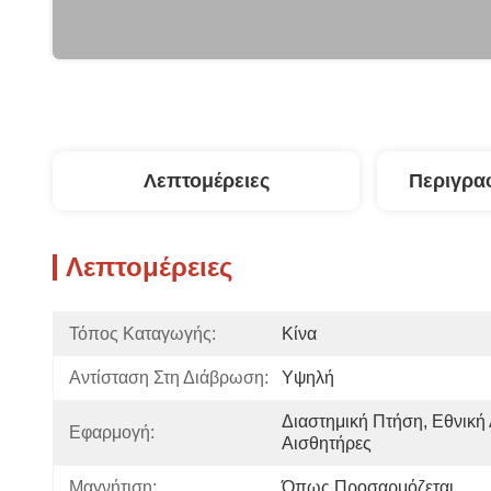
Λεπτομέρειες
Περιγρα
Λεπτομέρειες
Τόπος Καταγωγής:
Κίνα
Αντίσταση Στη Διάβρωση:
Υψηλή
Διαστημική Πτήση, Εθνική 
Εφαρμογή:
Αισθητήρες
Μαγνήτιση:
Όπως Προσαρμόζεται