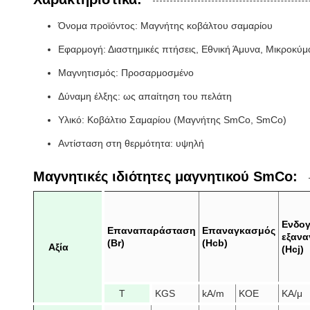
Όνομα προϊόντος: Μαγνήτης κοβάλτου σαμαρίου
Εφαρμογή: Διαστημικές πτήσεις, Εθνική Άμυνα, Μικροκύμ
Μαγνητισμός: Προσαρμοσμένο
Δύναμη έλξης: ως απαίτηση του πελάτη
Υλικό: Κοβάλτιο Σαμαρίου (Μαγνήτης SmCo, SmCo)
Αντίσταση στη θερμότητα: υψηλή
Μαγνητικές ιδιότητες μαγνητικού SmCo:
Ενδογ
Επαναπαράσταση
Επαναγκασμός
εξαν
(Br)
(Hcb)
Αξία
(Hcj)
Τ
KGS
kA/m
ΚΟΕ
ΚΑ/μ