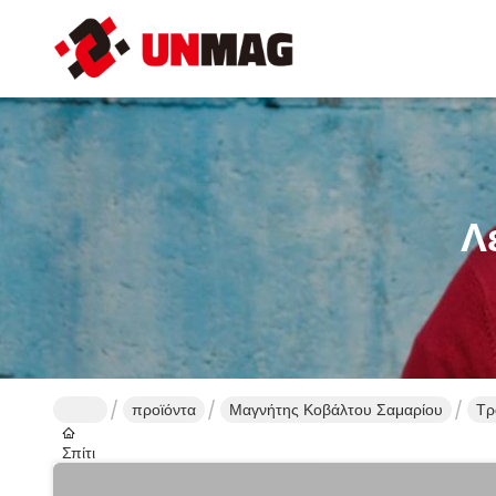
Λ
προϊόντα
Μαγνήτης Κοβάλτου Σαμαρίου
Τρ
Σπίτι