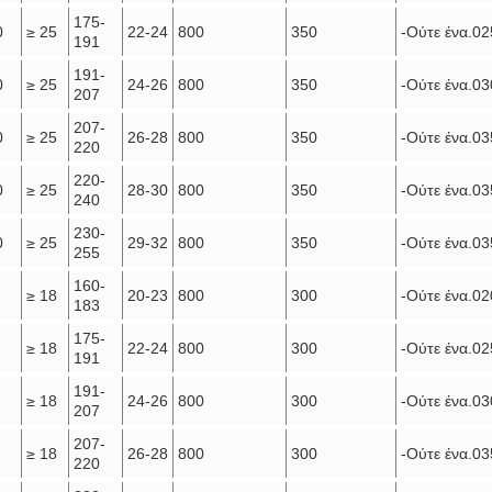
175-
0
≥ 25
22-24
800
350
-Ούτε ένα.02
191
191-
0
≥ 25
24-26
800
350
-Ούτε ένα.03
207
207-
0
≥ 25
26-28
800
350
-Ούτε ένα.03
220
220-
0
≥ 25
28-30
800
350
-Ούτε ένα.03
240
230-
0
≥ 25
29-32
800
350
-Ούτε ένα.03
255
160-
≥ 18
20-23
800
300
-Ούτε ένα.02
183
175-
≥ 18
22-24
800
300
-Ούτε ένα.02
191
191-
≥ 18
24-26
800
300
-Ούτε ένα.03
207
207-
≥ 18
26-28
800
300
-Ούτε ένα.03
220