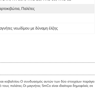
αρτοκιβώτια, Παλέτες
αγνήτες νεωδίμου με δύναμη έλξης
και κοβαλτίου.Ο συνδυασμός αυτών των δύο στοιχείων παράγει
τους πελάτες.Οι μαγνήτες SmCo είναι ιδιαίτερα δημοφιλείς σε