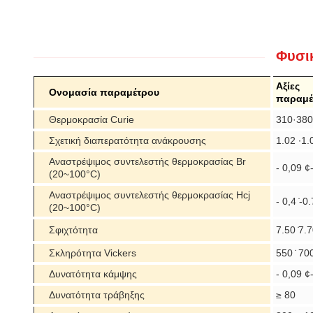
Φυσικ
Αξίες
Ονομασία παραμέτρου
παραμέ
Θερμοκρασία Curie
310·380
Σχετική διαπερατότητα ανάκρουσης
1.02 ∙1.
Αναστρέψιμος συντελεστής θερμοκρασίας Br
- 0,09 ¢
(20~100°C)
Αναστρέψιμος συντελεστής θερμοκρασίας Hcj
- 0,4 ̇-0.
(20~100°C)
Σφιχτότητα
7.50 ̇7.
Σκληρότητα Vickers
550 ̇ 70
Δυνατότητα κάμψης
- 0,09 ¢
Δυνατότητα τράβηξης
≥ 80