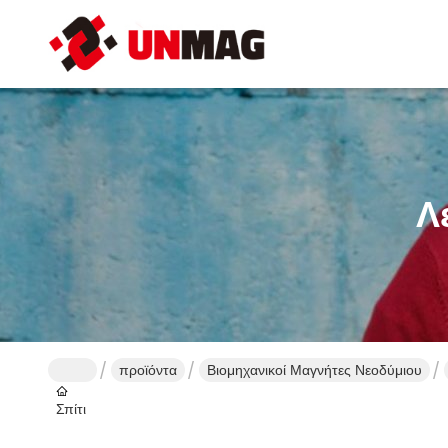
Λ
προϊόντα
Βιομηχανικοί Μαγνήτες Νεοδύμιου
Σπίτι