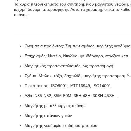
Τα κύρια πλεονεκτήματα του συντηρημένου μαγνητίου νεωδαιμί
ισχυρή δύναμη απορρόφησης.Αυτά τα χαρακτηριστικά το καθιστ
σκόνης.
Ονομασία προϊόντος: Συμπωτισμένος μαγνήτης νεοδύμιο
Επιχρισμός: Νικέλιο, Νικώλιο, ψευδάργυρο, επωξικό κλπ.
Μαγνητικός προσανατολισμός: ως προσαρμογή
Σχήμα: Μπλοκ, τόξο, δαχτυλίδι, μαγνήτης προσαρμοσμέ
Πιστοποίηση: ISO9001, IATF16949, ISO14001
Αξία: N35-N52, 35M-50M, 35H-48H, 30SH-45SH...
Μαγνήτης μεταλλουργίας σκόνης
Μαγνήτης σπάνιων γαιών
Μαγνήτης νεοδαιμίου-σιδήρου-μπορίου