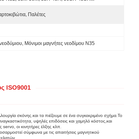
αρτοκιβώτια, Παλέτες
 νεοδύμιου
, 
Μόνιμοι μαγνήτες νεοδίμου N35
ος ISO9001
ουργία σκόνης.και τα πιέζουμε σε ένα συγκεκριμένο σχήμα.Το
αναγκαστικότητα, υψηλές επιδόσεις και χαμηλό κόστος,και
servo, οι κινητήρες έλξης κλπ.
σαρμοστεί σύμφωνα με τις απαιτήσεις μαγνητικού
πελατών.