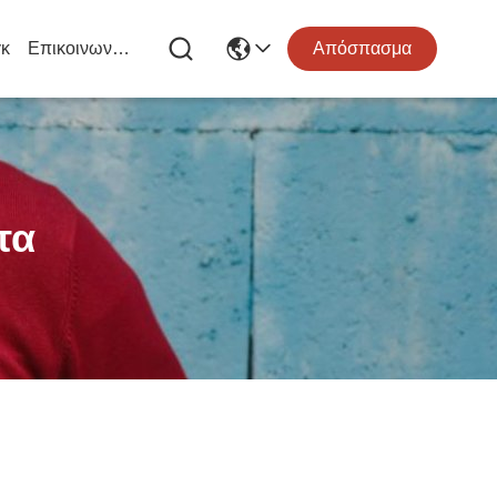
κ
Επικοινωνήστε Μαζί Μας
Απόσπασμα
τα