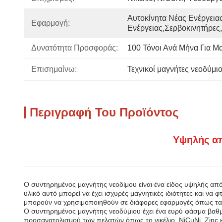
Αυτοκίνητα Νέας Ενέργειας
Εφαρμογή:
Ενέργειας,Σερβοκινητήρες
Δυνατότητα Προσφοράς:
100 Τόνοι Ανά Μήνα Για 
Επισημαίνω:
Τεχνικοί μαγνήτες νεοδύμι
Περιγραφή Του Προϊόντος
Υψηλής απ
Ο συντηρημένος μαγνήτης νεοδίμου είναι ένα είδος υψηλής απ
υλικό αυτό μπορεί να έχει ισχυρές μαγνητικές ιδιότητες και ν
μπορούν να χρησιμοποιηθούν σε διάφορες εφαρμογές όπως τα αυτ
Ο συντηρημένος μαγνήτης νεοδύμιου έχει ένα ευρύ φάσμα βαθ
προσανατολισμού των πελατών.όπως το νικέλιο, NiCuNi, Zinc 