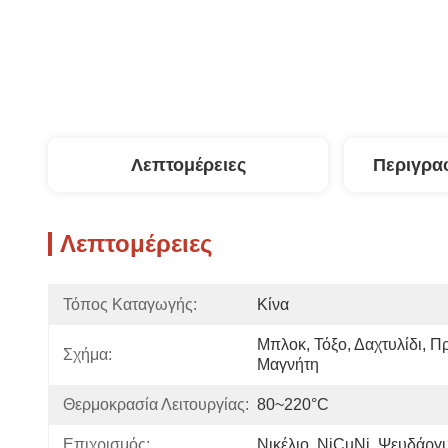
Λεπτομέρειες
Περιγρα
Λεπτομέρειες
Τόπος Καταγωγής:
Κίνα
Μπλοκ, Τόξο, Δαχτυλίδι, 
Σχήμα:
Μαγνήτη
Θερμοκρασία Λειτουργίας:
80~220°C
Επιχρισμός:
Νικέλιο, NiCuNi, Ψευδάργ