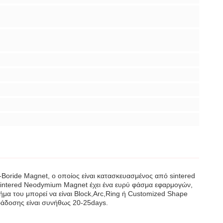
ride Magnet, ο οποίος είναι κατασκευασμένος από sintered
Sintered Neodymium Magnet έχει ένα ευρύ φάσμα εφαρμογών,
μα του μπορεί να είναι Block,Arc,Ring ή Customized Shape
ράδοσης είναι συνήθως 20-25days.