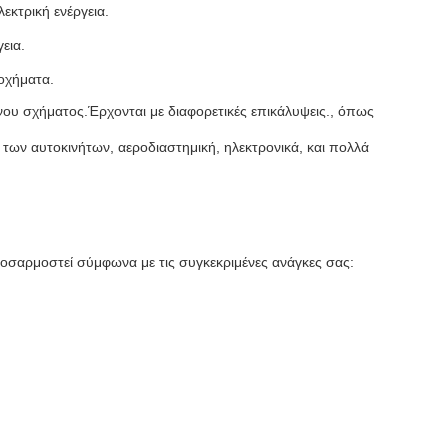
εκτρική ενέργεια.
εια.
 οχήματα.
ου σχήματος.Έρχονται με διαφορετικές επικάλυψεις., όπως
ων αυτοκινήτων, αεροδιαστημική, ηλεκτρονικά, και πολλά
οσαρμοστεί σύμφωνα με τις συγκεκριμένες ανάγκες σας: