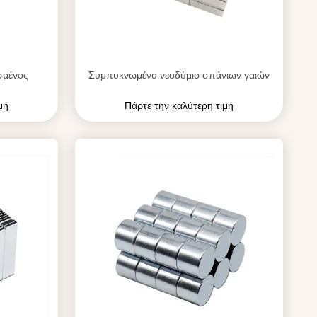
σμένος
Συμπυκνωμένο νεοδύμιο σπάνιων γαιών
μή
Πάρτε την καλύτερη τιμή