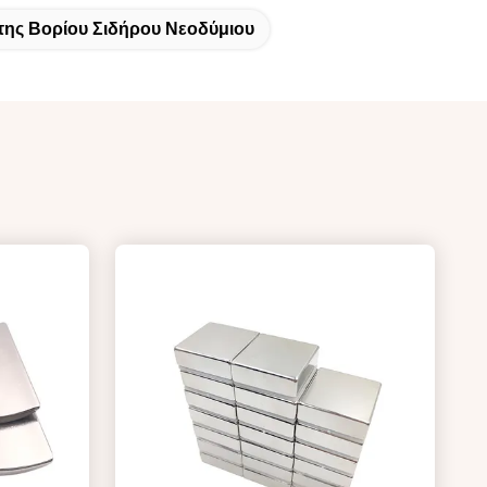
ης Βορίου Σιδήρου Νεοδύμιου