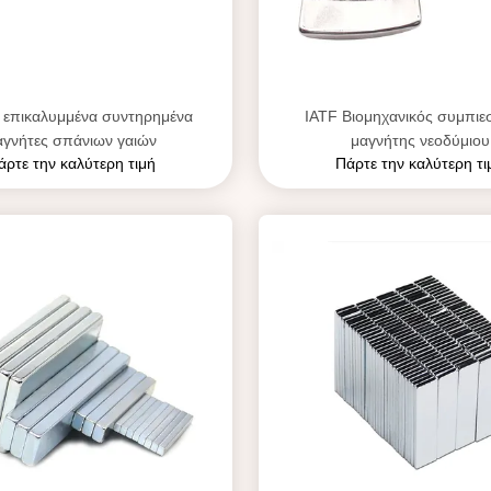
 επικαλυμμένα συντηρημένα
IATF Βιομηχανικός συμπιε
αγνήτες σπάνιων γαιών
μαγνήτης νεοδύμιου
άρτε την καλύτερη τιμή
Πάρτε την καλύτερη τι