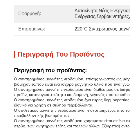
Αυτοκίνητα Νέας Ενέργειας
Εφαρμογή:
Ενέργειας,Σερβοκινητήρες
Επισημαίνω:
220°C Σιντερωμένος μαγν
Περιγραφή Του Προϊόντος
Περιγραφή του προϊόντος:
Ο συντηρημένος μαγνήτης νεοδαιμίου, επίσης γνωστός ως μαγν
βιομηχανίες.που είναι ένα ισχυρό μαγνητικό υλικό που είναι γ
Ο συντηρημένος μαγνήτης νεοδαιμίου είναι διαθέσιμος σε δι
προϊόν, καταναγκαστικότητα και διαμονή, γεγονός που τα καθι
Ο συντηρημένος μαγνήτης νεοδαιμίου έχει εύρος θερμοκρασίας 
ιδανικό για χρήση σε σκληρά περιβάλλοντα.
Ο συνθετικός μαγνήτης νεοδύμιου είναι πιστοποιημένος από τ
περιβαλλοντικής βιωσιμότητας.
Ο συντηρημένος μαγνήτης νεοδύμιου χρησιμοποιείται σε ένα ε
σερβο, των κινητήρων έλξης και πολλών άλλων.Εξαιρετική αντο