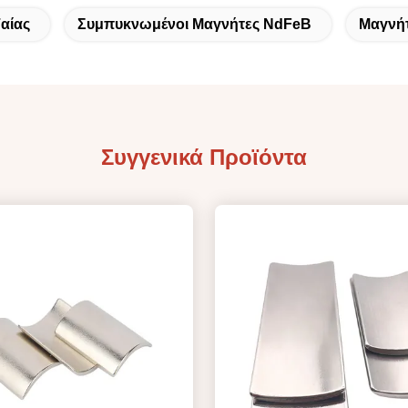
αίας
Συμπυκνωμένοι Μαγνήτες NdFeB
Μαγνήτ
Συγγενικά Προϊόντα