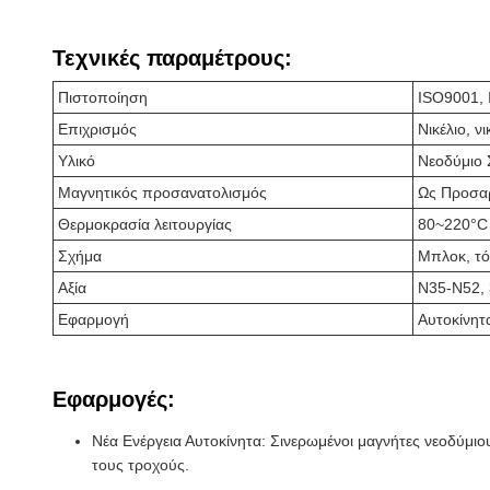
Τεχνικές παραμέτρους:
Πιστοποίηση
ISO9001,
Επιχρισμός
Νικέλιο, ν
Υλικό
Νεοδύμιο 
Μαγνητικός προσανατολισμός
Ως Προσα
Θερμοκρασία λειτουργίας
80~220°C
Σχήμα
Μπλοκ, τό
Αξία
N35-N52, 
Εφαρμογή
Αυτοκίνητα
Εφαρμογές:
Νέα Ενέργεια Αυτοκίνητα: Σινερωμένοι μαγνήτες νεοδύμιο
τους τροχούς.